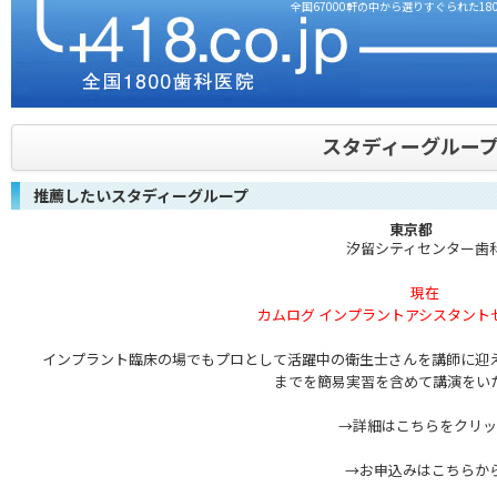
全国67000軒の中から選りすぐられた180
スタディーグルー
推薦したいスタディーグループ
東京都
汐留シティセンター歯
現在
カムログ インプラントアシスタント
インプラント臨床の場でもプロとして活躍中の衛生士さんを講師に迎
までを簡易実習を含めて講演をい
→詳細はこちらをクリッ
→お申込みはこちらか