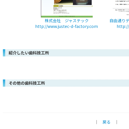
株式会社 ジャステック
自由通り
http://www.justec-d-factory.com
http:/
紹介したい歯科技工所
その他の歯科技工所
｜
戻る
｜