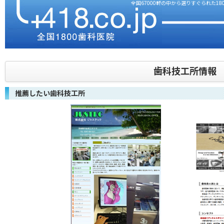
全国67000軒の中から選りすぐられた180
歯科技工所情報
推薦したい歯科技工所