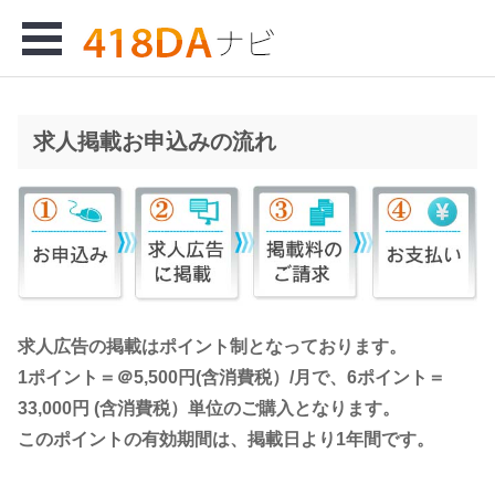
Open
Menu
se
求人掲載お申込みの流れ
求人広告の掲載はポイント制となっております。
1ポイント＝＠5,500円(含消費税）/月で、6ポイント＝
33,000円 (含消費税）単位のご購入となります。
このポイントの有効期間は、掲載日より1年間です。