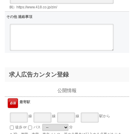
例）https://www.418.co.jp/zin/
その他 連絡事項
求人広告カンタン登録
公開情報
最寄駅
必須
線
線
線
駅から
徒歩 or
バス
分