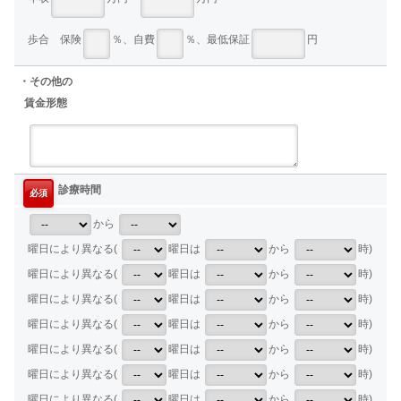
歩合 保険
％、自費
％、最低保証
円
・その他の
賃金形態
診療時間
必須
から
曜日により異なる(
曜日は
から
時)
曜日により異なる(
曜日は
から
時)
曜日により異なる(
曜日は
から
時)
曜日により異なる(
曜日は
から
時)
曜日により異なる(
曜日は
から
時)
曜日により異なる(
曜日は
から
時)
曜日により異なる(
曜日は
から
時)