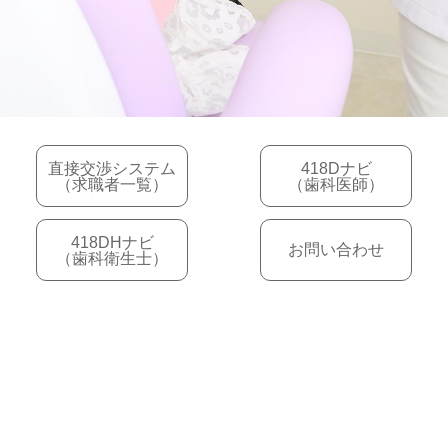
直接交渉システム
418Dナビ
（求職者一覧）
（歯科医師）
418DHナビ
お問い合わせ
（歯科衛生士）