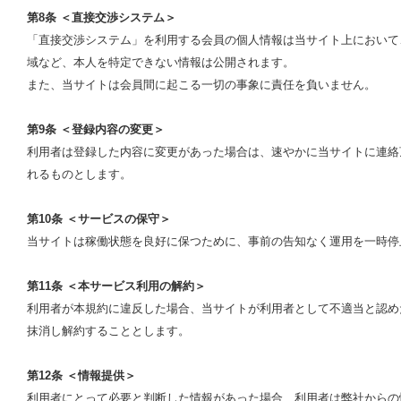
第8条 ＜直接交渉システム＞
「直接交渉システム」を利用する会員の個人情報は当サイト上において
域など、本人を特定できない情報は公開されます。
また、当サイトは会員間に起こる一切の事象に責任を負いません。
第9条 ＜登録内容の変更＞
利用者は登録した内容に変更があった場合は、速やかに当サイトに連絡
れるものとします。
第10条 ＜サービスの保守＞
当サイトは稼働状態を良好に保つために、事前の告知なく運用を一時停
第11条 ＜本サービス利用の解約＞
利用者が本規約に違反した場合、当サイトが利用者として不適当と認め
抹消し解約することとします。
第12条 ＜情報提供＞
利用者にとって必要と判断した情報があった場合、利用者は弊社からの