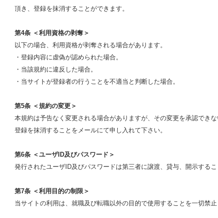
頂き、登録を抹消することができます。
第4条 ＜利用資格の剥奪＞
以下の場合、利用資格が剥奪される場合があります。
・登録内容に虚偽が認められた場合。
・当該規約に違反した場合。
・当サイトが登録者の行うことを不適当と判断した場合。
第5条 ＜規約の変更＞
本規約は予告なく変更される場合がありますが、その変更を承認できな
登録を抹消することをメールにて申し入れて下さい。
第6条 ＜ユーザID及びパスワード＞
発行されたユーザID及びパスワードは第三者に譲渡、貸与、開示する
第7条 ＜利用目的の制限＞
当サイトの利用は、就職及び転職以外の目的で使用することを一切禁止