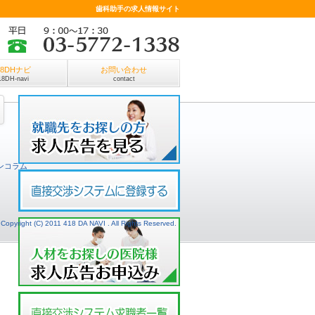
歯科助手の求人情報サイト
18DHナビ
お問い合わせ
18DH-navi
contact
ンコラム
Copyright (C) 2011 418 DA NAVI . All Rights Reserved.