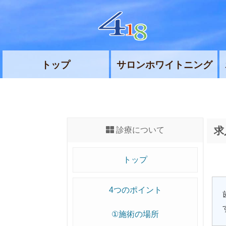
トップ
サロンホワイトニング
求
診療について
トップ
4つのポイント
①施術の場所