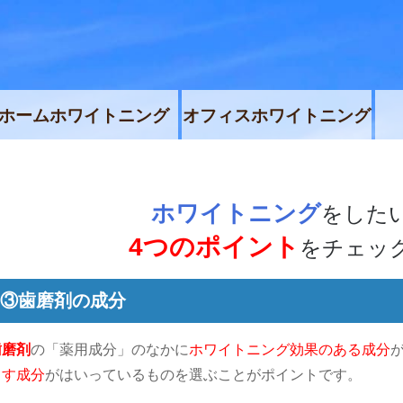
ホームホワイトニング
オフィスホワイトニング
ホワイトニング
をした
4つのポイント
をチェッ
③歯磨剤の成分
歯磨剤
の「薬用成分」のなかに
ホワイトニング効果のある成分
とす成分
がはいっているものを選ぶことがポイントです。