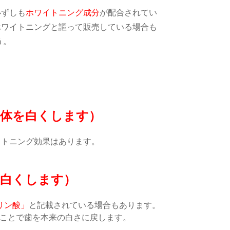
必ずしも
ホワイトニング成分
が配合されてい
ホワイトニングと謳って販売している場合も
う。
自体を白くします）
イトニング効果はあります。
を白くします）
リン酸」
と記載されている場合もあります。
ことで歯を本来の白さに戻します。