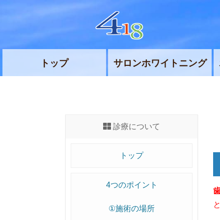
トップ
サロンホワイトニング
診療について
トップ
4つのポイント
①施術の場所