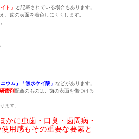
タイト」
と記載されている場合もあります。
え、歯の表面を着色しにくくします。
す。
。
ミニウム」「無水ケイ酸」
などがあります。
研磨剤
配合のものは、歯の表面を傷つける
ります。
ほかに虫歯・口臭・歯周病・
や使用感もその重要な要素と