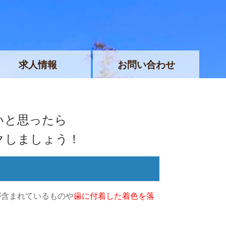
求人情報
お問い合わせ
いと思ったら
クしましょう！
が含まれているものや
歯に付着した着色を落