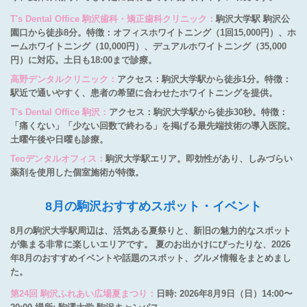
T's Dental Office 駒沢歯科・矯正歯科クリニック：
駒沢大学駅 駒沢公
園口から徒歩8分。特徴：オフィスホワイトニング（1回15,000円）、ホ
ームホワイトニング（10,000円）、デュアルホワイトニング（35,000
円）に対応。土日も18:00まで診療。
高野デンタルクリニック：
アクセス：駒沢大学駅から徒歩1分。特徴：
駅近で通いやすく、患者の希望に合わせたホワイトニングを提供。
T's Dental Office 駒沢：
アクセス：駒沢大学駅から徒歩30秒。特徴：
「痛くない」「少ない回数で終わる」を掲げる最先端技術の導入医院。
土曜午後や日曜も診療。
Teoデンタルオフィス：
駒沢大学駅エリア。即効性があり、しみづらい
薬剤を使用した個室施術が特徴。
8月の駒沢おすすめスポット・イベント
8月の駒沢大学駅周辺は、活気ある夏祭りと、新旧の魅力的なスポット
が集まる非常に楽しいエリアです。 夏のお出かけにぴったりな、2026
年8月のおすすめイベントや話題のスポット、グルメ情報をまとめまし
た。
第24回 駒沢ふれあい広場夏まつり：
日時: 2026年8月9日（日）14:00〜