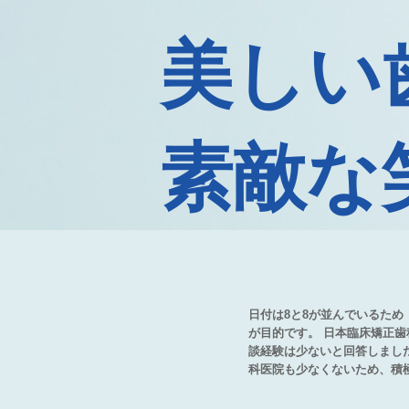
美しい
素敵な
日付は8と8が並んでいるた
が目的です。 日本臨床矯正歯
談経験は少ないと回答しまし
科医院も少なくないため、積