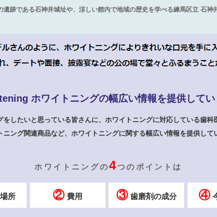
紀の遺跡である石神井城址や、涼しい館内で地域の歴史を学べる練馬区立 石神
tening
ホワイトニングの幅広い情報を提供してい
グをしたいと思っている皆さんに、ホワイトニングに対応している歯科
トニング関連商品など、ホワイトニングに関する幅広い情報を提供して
4
ホワイトニングの
つのポイントは
②
③
④
場所
費用
歯磨剤の成分