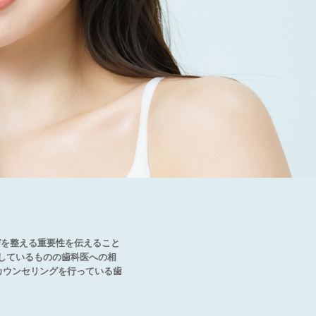
びを整える重要性を伝えること
にしているものの歯科医への相
カウンセリングを行っている歯