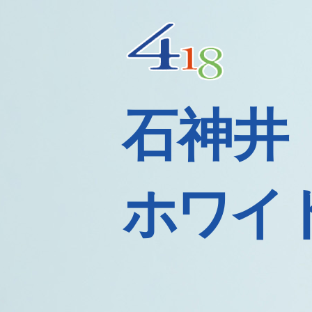
石神井
ホワイ