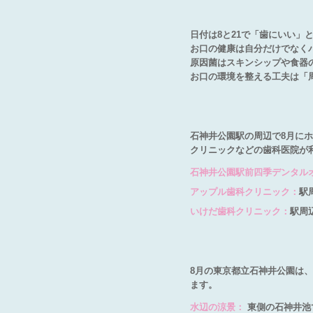
日付は8と21で「歯にいい
お口の健康は自分だけでなく
原因菌はスキンシップや食器
お口の環境を整える工夫は「
石神井公園駅の周辺で8月に
クリニックなどの歯科医院が
石神井公園駅前四季デンタル
アップル歯科クリニック：
駅
いけだ歯科クリニック：
駅周
8月の東京都立石神井公園は
ます。
水辺の涼景：
東側の石神井池