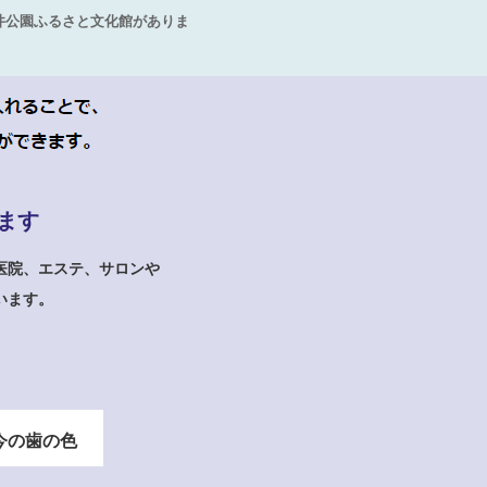
井公園ふるさと文化館がありま
ます
医院、エステ、サロンや
います。
今の歯の色