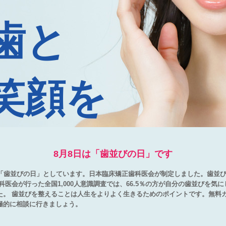
歯と
笑顔を
8月8日は「歯並びの日」です
め「歯並びの日」としています。日本臨床矯正歯科医会が制定しました。歯並
科医会が行った全国1,000人意識調査では、66.5％の方が自分の歯並びを気
た。 歯並びを整えることは人生をよりよく生きるためのポイントです。無料
極的に相談に行きましょう。