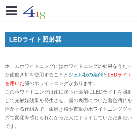
Open
Menu
se
LEDライト照射器
ホームホワイトニングにはホワイトニングの効果をうたっ
た歯磨き剤を使用することと
ジェル状の薬剤と
LEDライト
を用いた
歯のホワイトニングがあります。
このホワイトニングは歯に塗った薬剤にLEDライトを照射
して光触媒効果を発生させ、歯の表面についた着色汚れを
浮かせる仕組みで、歯磨き粉や市販のホワイトニンググッ
ズで変化を感じられなかった人にトライしていただきたい
です。