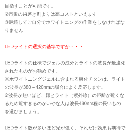
目指すことが可能です。
②市販の歯磨き剤よりは高コストといえます
③継続してご自分でホワイトニングの作業をしなければな
りません
LEDライトの選択の基準ですが・・・
LEDライトの仕様でジェルの成分とライトの波長が最適化
されたものがお勧めです。
※ホワイトニングジェルに含まれる酸化チタンは、ライト
の波長が380～420nmの場合によく反応します。
※波長が短いほど、顔とライト（紫外線）の距離が近くな
るため近すぎるのがいやな人は波長480nm程の長いもの
を選びましょう。
LEDライト数が多いほど光が強く、それだけ効果も期待で