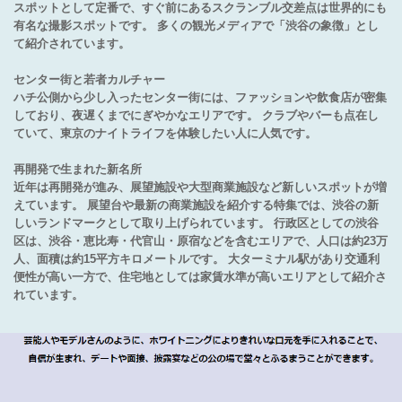
スポットとして定番で、すぐ前にあるスクランブル交差点は世界的にも
有名な撮影スポットです。 多くの観光メディアで「渋谷の象徴」とし
て紹介されています。
センター街と若者カルチャー
ハチ公側から少し入ったセンター街には、ファッションや飲食店が密集
しており、夜遅くまでにぎやかなエリアです。 クラブやバーも点在し
ていて、東京のナイトライフを体験したい人に人気です。
再開発で生まれた新名所
近年は再開発が進み、展望施設や大型商業施設など新しいスポットが増
えています。 展望台や最新の商業施設を紹介する特集では、渋谷の新
しいランドマークとして取り上げられています。 行政区としての渋谷
区は、渋谷・恵比寿・代官山・原宿などを含むエリアで、人口は約23万
人、面積は約15平方キロメートルです。 大ターミナル駅があり交通利
便性が高い一方で、住宅地としては家賃水準が高いエリアとして紹介さ
れています。