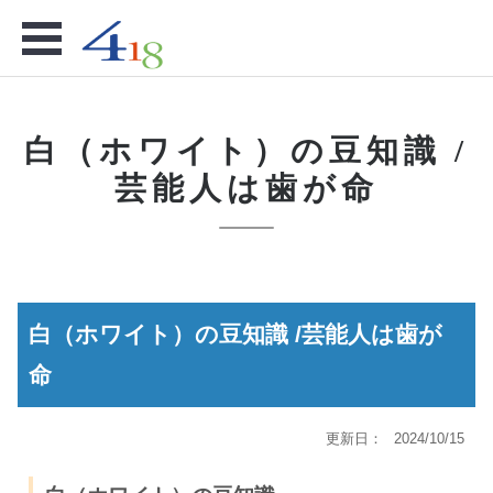
Open
Menu
se
白（ホワイト）の豆知識 /
芸能人は歯が命
白（ホワイト）の豆知識 /芸能人は歯が
命
更新日：
2024/10/15