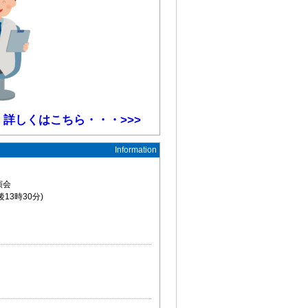
詳しくはこちら・・・>>>
Information
講演会
後13時30分)