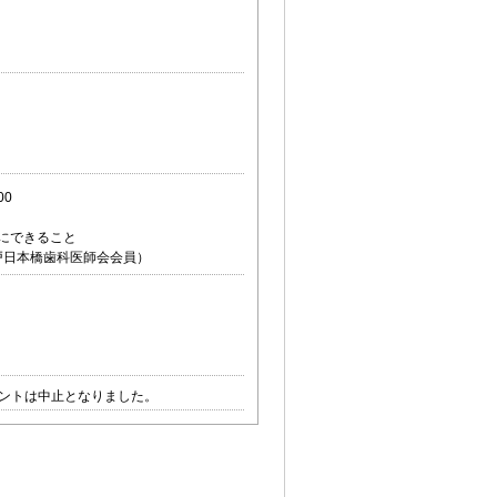
00
にできること
戸日本橋歯科医師会会員）
ベントは中止となりました。