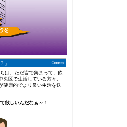
？」
Concept
ちは、ただ皆で集まって、飲
中央区で生活している方々、
が健康的でより良い生活を送
て欲しいんだなぁ～！