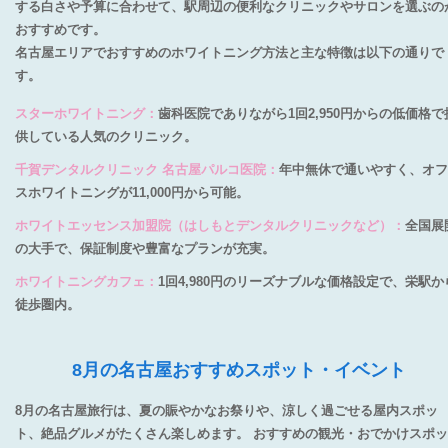
する白さや予算に合わせて、駅周辺の便利なクリニックやサロンを選ぶの
おすすめです。
名古屋エリアでおすすめのホワイトニング方法と主な特徴は以下の通りで
す。
スターホワイトニング：
歯科医院でありながら1回2,950円からの低価格で
供している人気のクリニック。
千賀デンタルクリニック 名古屋パルコ医院：
年中無休で通いやすく、オフ
スホワイトニングが11,000円から可能。
ホワイトエッセンス加盟院（はしもとデンタルクリニックなど）：
全国展
の大手で、保証制度や豊富なプランが充実。
ホワイトニングカフェ：
1回4,980円のリーズナブルな価格設定で、栄駅か
徒歩圏内。
8月の名古屋おすすめスポット・イベント
8月の名古屋旅行は、夏の賑やかなお祭りや、涼しく過ごせる屋内スポッ
ト、絶品グルメがたくさん楽しめます。 おすすめの観光・おでかけスポ