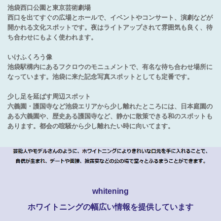
池袋西口公園と東京芸術劇場
西口を出てすぐの広場とホールで、イベントやコンサート、演劇などが
開かれる文化スポットです。夜はライトアップされて雰囲気も良く、待
ち合わせにもよく使われます。
いけふくろう像
池袋駅構内にあるフクロウのモニュメントで、有名な待ち合わせ場所に
なっています。池袋に来た記念写真スポットとしても定番です。
少し足を延ばす周辺スポット
六義園・護国寺など池袋エリアから少し離れたところには、日本庭園の
ある六義園や、歴史ある護国寺など、静かに散策できる和のスポットも
あります。都会の喧騒から少し離れたい時に向いてます。
whitening
ホワイトニングの幅広い情報を提供しています