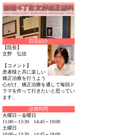
院長紹介
【院長】
文野 弘信
【コメント】
患者様と共に楽しい
矯正治療を行うよう
心がけ、矯正治療を通して毎回ド
ラマを作って行きたいと思ってい
ます。
診療時間
火曜日～金曜日
11:00～13:30 14:45～19:00
土曜日
10:00～13:30 14:45～18:00