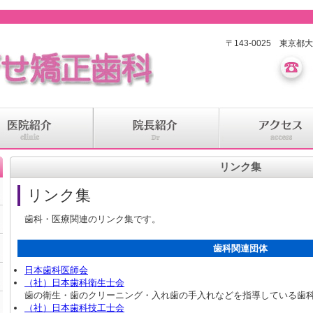
〒143-0025 東京都
リンク集
リンク集
歯科・医療関連のリンク集です。
歯科関連団体
日本歯科医師会
（社）日本歯科衛生士会
歯の衛生・歯のクリーニング・入れ歯の手入れなどを指導している歯
（社）日本歯科技工士会